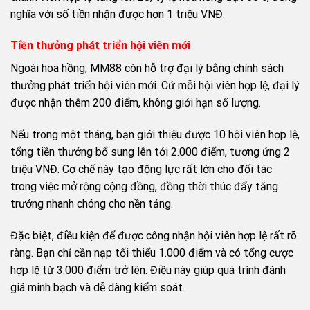
nghĩa với số tiền nhận được hơn 1 triệu VNĐ.
Tiền thưởng phát triển hội viên mới
Ngoài hoa hồng, MM88 còn hỗ trợ đại lý bằng chính sách
thưởng phát triển hội viên mới. Cứ mỗi hội viên hợp lệ, đại lý
được nhận thêm 200 điểm, không giới hạn số lượng.
Nếu trong một tháng, bạn giới thiệu được 10 hội viên hợp lệ,
tổng tiền thưởng bổ sung lên tới 2.000 điểm, tương ứng 2
triệu VNĐ. Cơ chế này tạo động lực rất lớn cho đối tác
trong việc mở rộng cộng đồng, đồng thời thúc đẩy tăng
trưởng nhanh chóng cho nền tảng.
Đặc biệt, điều kiện để được công nhận hội viên hợp lệ rất rõ
ràng. Bạn chỉ cần nạp tối thiểu 1.000 điểm và có tổng cược
hợp lệ từ 3.000 điểm trở lên. Điều này giúp quá trình đánh
giá minh bạch và dễ dàng kiểm soát.