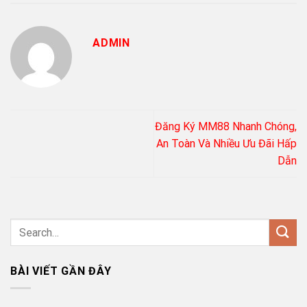
ADMIN
Đăng Ký MM88 Nhanh Chóng,
An Toàn Và Nhiều Ưu Đãi Hấp
Dẫn
BÀI VIẾT GẦN ĐÂY