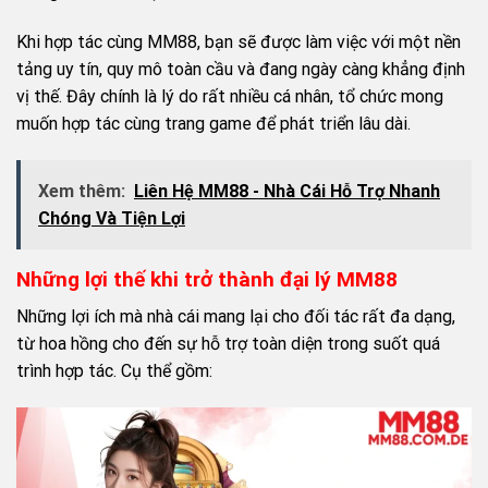
Khi hợp tác cùng MM88, bạn sẽ được làm việc với một nền
tảng uy tín, quy mô toàn cầu và đang ngày càng khẳng định
vị thế. Đây chính là lý do rất nhiều cá nhân, tổ chức mong
muốn hợp tác cùng trang game để phát triển lâu dài.
Xem thêm:
Liên Hệ MM88 - Nhà Cái Hỗ Trợ Nhanh
Chóng Và Tiện Lợi
Những lợi thế khi trở thành đại lý MM88
Những lợi ích mà nhà cái mang lại cho đối tác rất đa dạng,
từ hoa hồng cho đến sự hỗ trợ toàn diện trong suốt quá
trình hợp tác. Cụ thể gồm: