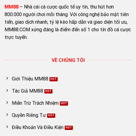
MM88
– Nhà cái cá cược quốc tế uy tín, thu hút hơn
800.000 người chơi mỗi tháng. Với công nghệ bảo mật tiên
tiến, giao dịch nhanh, tỷ lệ kèo hấp dẫn và giao diện tối ưu,
MM88.COM xứng đáng là điểm đến số 1 cho tín đồ cá cược
trực tuyến.
VỀ CHÚNG TÔI
Giới Thiệu MM88
Tác Giả MM88
Miễn Trừ Trách Nhiệm
Quyền Riêng Tư
Điều Khoản Và Điều Kiện