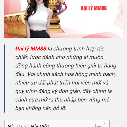
Đại lý MM88
là chương trình hợp tác
chiến lược dành cho những ai muốn
đồng hành cùng thương hiệu giải trí hàng
đầu. Với chính sách hoa hồng minh bạch,
nhiều ưu đãi phát triển hội viên mới và
quy trình đăng ký đơn giản, đây chính là
cánh cửa mở ra thu nhập bền vững mà
bạn không nên bỏ lỡ.
Nội Dung Bài Viết