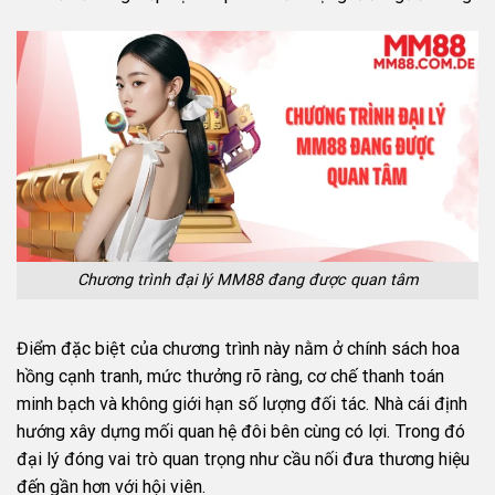
Chương trình đại lý MM88 đang được quan tâm
Điểm đặc biệt của chương trình này nằm ở chính sách hoa
hồng cạnh tranh, mức thưởng rõ ràng, cơ chế thanh toán
minh bạch và không giới hạn số lượng đối tác. Nhà cái định
hướng xây dựng mối quan hệ đôi bên cùng có lợi. Trong đó
đại lý đóng vai trò quan trọng như cầu nối đưa thương hiệu
đến gần hơn với hội viên.