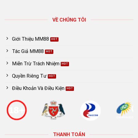
VỀ CHÚNG TÔI
Giới Thiệu MM88
Tác Giả MM88
Miễn Trừ Trách Nhiệm
Quyền Riêng Tư
Điều Khoản Và Điều Kiện
THANH TOÁN