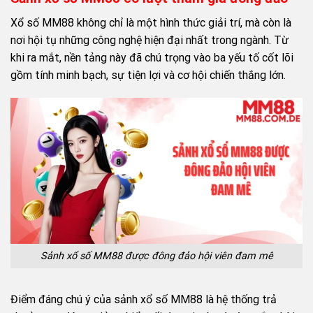
Xổ số MM88 không chỉ là một hình thức giải trí, mà còn là
nơi hội tụ những công nghệ hiện đại nhất trong ngành. Từ
khi ra mắt, nền tảng này đã chú trọng vào ba yếu tố cốt lõi
gồm tính minh bạch, sự tiện lợi và cơ hội chiến thắng lớn.
Sảnh xổ số MM88 được đông đảo hội viên đam mê
Điểm đáng chú ý của sảnh xổ số MM88 là hệ thống trả