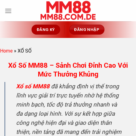
Skip
to
content
ĐĂNG KÝ
ĐĂNG NHẬP
Home
»
XỔ SỐ
Xổ Số MM88 – Sảnh Chơi Đỉnh Cao Với
Mức Thưởng Khủng
Xổ số MM88
đã khẳng định vị thế trong
lĩnh vực giải trí trực tuyến nhờ hệ thống
minh bạch, tốc độ trả thưởng nhanh và
đa dạng loại hình. Với sự kết hợp giữa
công nghệ hiện đại và giao diện thân
thiện, nền tảng đã mang đến trải nghiệm